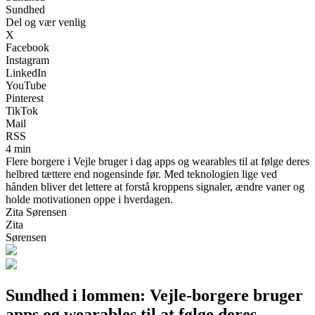
Sundhed
Del og vær venlig
X
Facebook
Instagram
LinkedIn
YouTube
Pinterest
TikTok
Mail
RSS
4 min
Flere borgere i Vejle bruger i dag apps og wearables til at følge deres
helbred tættere end nogensinde før. Med teknologien lige ved
hånden bliver det lettere at forstå kroppens signaler, ændre vaner og
holde motivationen oppe i hverdagen.
Zita Sørensen
Zita
Sørensen
Sundhed i lommen: Vejle-borgere bruger
apps og wearables til at følge deres