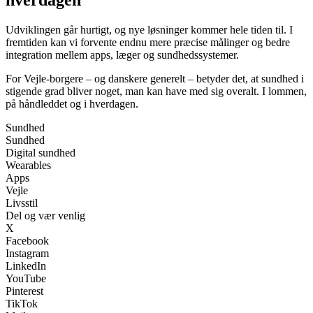
hverdagen
Udviklingen går hurtigt, og nye løsninger kommer hele tiden til. I
fremtiden kan vi forvente endnu mere præcise målinger og bedre
integration mellem apps, læger og sundhedssystemer.
For Vejle-borgere – og danskere generelt – betyder det, at sundhed i
stigende grad bliver noget, man kan have med sig overalt. I lommen,
på håndleddet og i hverdagen.
Sundhed
Sundhed
Digital sundhed
Wearables
Apps
Vejle
Livsstil
Del og vær venlig
X
Facebook
Instagram
LinkedIn
YouTube
Pinterest
TikTok