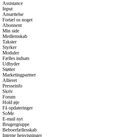
Assistance
Input
Ansættelse
Fortæl os noget
Abonnent
Min side
Medlemskab
Takster
Styrker
Moduler
Fælles indsats
Udbyder
Støtter
Marketingpartner
Allieret
Presseinfo
Skriv
Forum
Hold øje
Få opdateringer
SoMe
E-mail nyt
Brugergruppe
Beboerfællesskab
Interne henvisninger