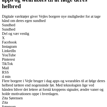
helbred
Digitale værktøjer giver Vejles borgere nye muligheder for at tage
hånd om deres egen sundhed
Sundhed
Sundhed
Del og vær venlig
X
Facebook
Instagram
LinkedIn
YouTube
Pinterest
TikTok
Mail
RSS
4 min
Flere borgere i Vejle bruger i dag apps og wearables til at følge deres
helbred tættere end nogensinde før. Med teknologien lige ved
hånden bliver det lettere at forstå kroppens signaler, ændre vaner og
holde motivationen oppe i hverdagen.
Zita Sørensen
Zita
Sørensen