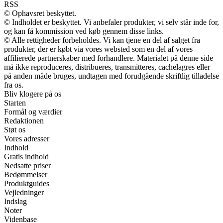
RSS
© Ophavsret beskyttet.
© Indholdet er beskyttet. Vi anbefaler produkter, vi selv står inde for,
og kan få kommission ved køb gennem disse links.
© Alle rettigheder forbeholdes. Vi kan tjene en del af salget fra
produkter, der er købt via vores websted som en del af vores
affilierede partnerskaber med forhandlere. Materialet på denne side
må ikke reproduceres, distribueres, transmitteres, cachelagres eller
på anden måde bruges, undtagen med forudgående skriftlig tilladelse
fra os.
Bliv klogere på os
Starten
Formål og værdier
Redaktionen
Støt os
Vores adresser
Indhold
Gratis indhold
Nedsatte priser
Bedømmelser
Produktguides
Vejledninger
Indslag
Noter
Videnbase