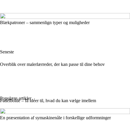
Blækpatroner – sammenlign typer og muligheder
Seneste
Overblik over malerlærreder, der kan passe til dine behov
Populære artikler
Padelbolde – få idéer til, hvad du kan vælge imellem
En præsentation af symaskinenåle i forskellige udformninger