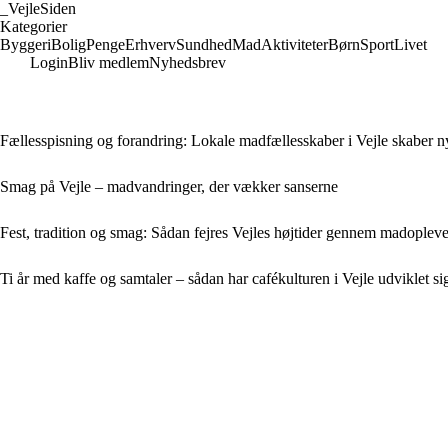
_
VejleSiden
Kategorier
Byggeri
Bolig
Penge
Erhverv
Sundhed
Mad
Aktiviteter
Børn
Sport
Livet
Login
Bliv medlem
Nyhedsbrev
Fællesspisning og forandring: Lokale madfællesskaber i Vejle skaber nye
Smag på Vejle – madvandringer, der vækker sanserne
Fest, tradition og smag: Sådan fejres Vejles højtider gennem madopleve
Ti år med kaffe og samtaler – sådan har cafékulturen i Vejle udviklet si