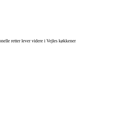
nelle retter lever videre i Vejles køkkener