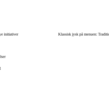
 initiativer
Klassisk jysk på menuen: Traditio
lser
g