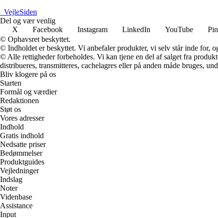
_
VejleSiden
Del og vær venlig
X
Facebook
Instagram
LinkedIn
YouTube
Pin
© Ophavsret beskyttet.
© Indholdet er beskyttet. Vi anbefaler produkter, vi selv står inde for
© Alle rettigheder forbeholdes. Vi kan tjene en del af salget fra produk
distribueres, transmitteres, cachelagres eller på anden måde bruges, und
Bliv klogere på os
Starten
Formål og værdier
Redaktionen
Støt os
Vores adresser
Indhold
Gratis indhold
Nedsatte priser
Bedømmelser
Produktguides
Vejledninger
Indslag
Noter
Videnbase
Assistance
Input