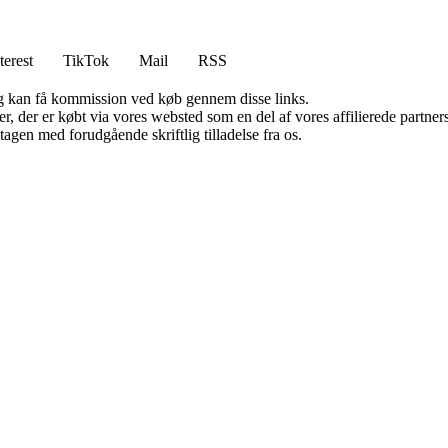
terest
TikTok
Mail
RSS
, og kan få kommission ved køb gennem disse links.
ter, der er købt via vores websted som en del af vores affilierede partn
tagen med forudgående skriftlig tilladelse fra os.