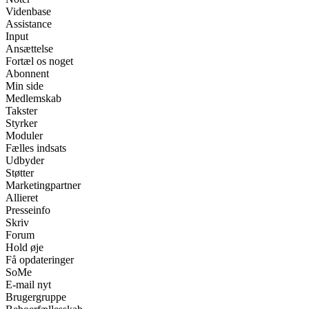
Videnbase
Assistance
Input
Ansættelse
Fortæl os noget
Abonnent
Min side
Medlemskab
Takster
Styrker
Moduler
Fælles indsats
Udbyder
Støtter
Marketingpartner
Allieret
Presseinfo
Skriv
Forum
Hold øje
Få opdateringer
SoMe
E-mail nyt
Brugergruppe