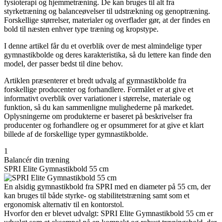
fysioterapi og hjemmetræning. De kan bruges til alt fra
styrketræning og balanceøvelser til udstrækning og genoptræning.
Forskellige størrelser, materialer og overflader gør, at der findes en
bold til næsten enhver type træning og kropstype.
I denne artikel får du et overblik over de mest almindelige typer
gymnastikbolde og deres karakteristika, så du lettere kan finde den
model, der passer bedst til dine behov.
Artiklen præsenterer et bredt udvalg af gymnastikbolde fra
forskellige producenter og forhandlere. Formålet er at give et
informativt overblik over variationer i størrelse, materiale og
funktion, så du kan sammenligne mulighederne på markedet.
Oplysningerne om produkterne er baseret på beskrivelser fra
producenter og forhandlere og er opsummeret for at give et klart
billede af de forskellige typer gymnastikbolde.
1
Balancér din træning
SPRI Elite Gymnastikbold 55 cm
En alsidig gymnastikbold fra SPRI med en diameter på 55 cm, der
kan bruges til både styrke- og stabilitetstræning samt som et
ergonomisk alternativ til en kontorstol.
Hvorfor den er blevet udvalgt: SPRI Elite Gymnastikbold 55 cm er