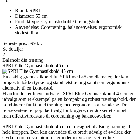
Brand: SPRI
Diameter: 55 cm
Produkttype: Gymnastikbold / træningsbold
Anvendelse: Coretræning, balanceøvelser, ergonomisk
siddestilling
Seneste pris:
599
kr.
Se detaljer
2
Balancér din træning
SPRI Elite Gymnastikbold 45 cm
En alsidig gymnastikbold fra SPRI med 45 cm diameter, der kan
bruges til både styrke- og stabilitetstræning samt som ergonomisk
alternativ til en kontorstol.
Hvorfor den er blevet udvalgt: SPRI Elite Gymnastikbold 45 cm er
udvalgt som et eksempel på en kompakt og robust træningsbold, der
kombinerer funktionel træning med ergonomisk anvendelse. Den
repræsenterer et populært valg for brugere, der ønsker et simpelt,
men effektivt redskab til coretræning og balanceøvelser.
SPRI Elite Gymnastikbold 45 cm er designet til alsidig træning af
hele kroppen. Den kan anvendes til et bredt udvalg af øvelser, der
styrker coremuskulaturen, herunder mave- og rygtræning.