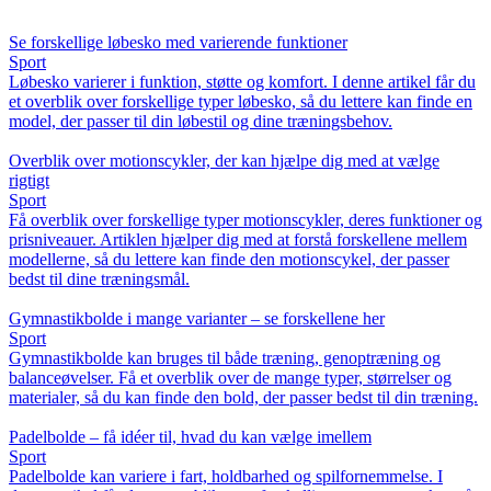
Se forskellige løbesko med varierende funktioner
Sport
Løbesko varierer i funktion, støtte og komfort. I denne artikel får du
et overblik over forskellige typer løbesko, så du lettere kan finde en
model, der passer til din løbestil og dine træningsbehov.
Overblik over motionscykler, der kan hjælpe dig med at vælge
rigtigt
Sport
Få overblik over forskellige typer motionscykler, deres funktioner og
prisniveauer. Artiklen hjælper dig med at forstå forskellene mellem
modellerne, så du lettere kan finde den motionscykel, der passer
bedst til dine træningsmål.
Gymnastikbolde i mange varianter – se forskellene her
Sport
Gymnastikbolde kan bruges til både træning, genoptræning og
balanceøvelser. Få et overblik over de mange typer, størrelser og
materialer, så du kan finde den bold, der passer bedst til din træning.
Padelbolde – få idéer til, hvad du kan vælge imellem
Sport
Padelbolde kan variere i fart, holdbarhed og spilfornemmelse. I