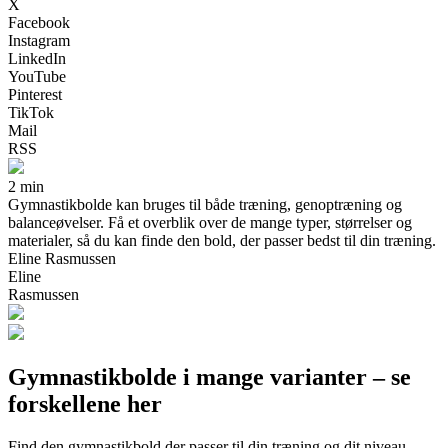
X
Facebook
Instagram
LinkedIn
YouTube
Pinterest
TikTok
Mail
RSS
2 min
Gymnastikbolde kan bruges til både træning, genoptræning og
balanceøvelser. Få et overblik over de mange typer, størrelser og
materialer, så du kan finde den bold, der passer bedst til din træning.
Eline Rasmussen
Eline
Rasmussen
Gymnastikbolde i mange varianter – se
forskellene her
Find den gymnastikbold der passer til din træning og dit niveau