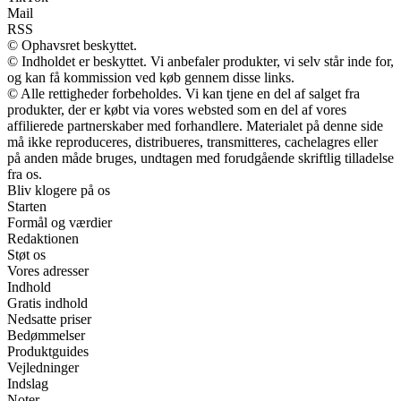
Mail
RSS
© Ophavsret beskyttet.
© Indholdet er beskyttet. Vi anbefaler produkter, vi selv står inde for,
og kan få kommission ved køb gennem disse links.
© Alle rettigheder forbeholdes. Vi kan tjene en del af salget fra
produkter, der er købt via vores websted som en del af vores
affilierede partnerskaber med forhandlere. Materialet på denne side
må ikke reproduceres, distribueres, transmitteres, cachelagres eller
på anden måde bruges, undtagen med forudgående skriftlig tilladelse
fra os.
Bliv klogere på os
Starten
Formål og værdier
Redaktionen
Støt os
Vores adresser
Indhold
Gratis indhold
Nedsatte priser
Bedømmelser
Produktguides
Vejledninger
Indslag
Noter