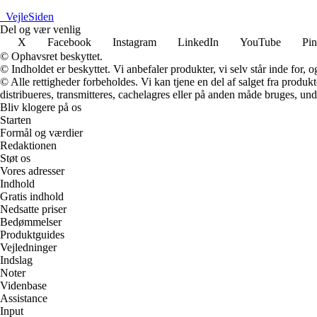
_
VejleSiden
Del og vær venlig
X
Facebook
Instagram
LinkedIn
YouTube
Pin
© Ophavsret beskyttet.
© Indholdet er beskyttet. Vi anbefaler produkter, vi selv står inde for
© Alle rettigheder forbeholdes. Vi kan tjene en del af salget fra produk
distribueres, transmitteres, cachelagres eller på anden måde bruges, und
Bliv klogere på os
Starten
Formål og værdier
Redaktionen
Støt os
Vores adresser
Indhold
Gratis indhold
Nedsatte priser
Bedømmelser
Produktguides
Vejledninger
Indslag
Noter
Videnbase
Assistance
Input