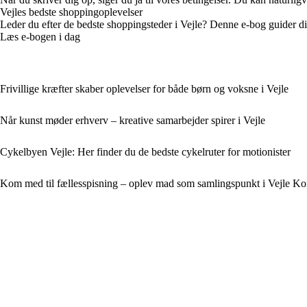
Vejles bedste shoppingoplevelser
Leder du efter de bedste shoppingsteder i Vejle? Denne e-bog guider dig
Læs e-bogen i dag
Frivillige kræfter skaber oplevelser for både børn og voksne i Vejle
Når kunst møder erhverv – kreative samarbejder spirer i Vejle
Cykelbyen Vejle: Her finder du de bedste cykelruter for motionister
Kom med til fællesspisning – oplev mad som samlingspunkt i Vejle 