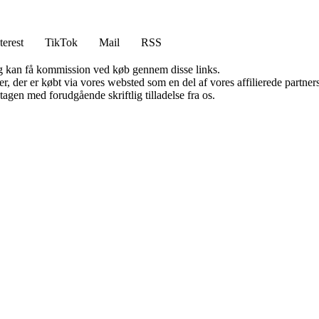
terest
TikTok
Mail
RSS
, og kan få kommission ved køb gennem disse links.
ter, der er købt via vores websted som en del af vores affilierede partn
tagen med forudgående skriftlig tilladelse fra os.