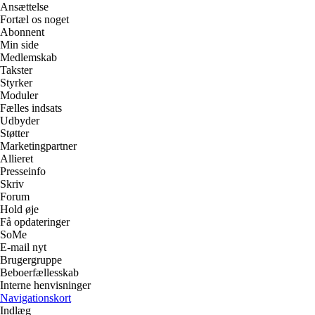
Ansættelse
Fortæl os noget
Abonnent
Min side
Medlemskab
Takster
Styrker
Moduler
Fælles indsats
Udbyder
Støtter
Marketingpartner
Allieret
Presseinfo
Skriv
Forum
Hold øje
Få opdateringer
SoMe
E-mail nyt
Brugergruppe
Beboerfællesskab
Interne henvisninger
Navigationskort
Indlæg