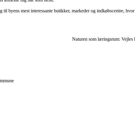
 til byens mest interessante butikker, markeder og indkøbscentre, hvor 
Naturen som læringsrum: Vejles lo
Kommune