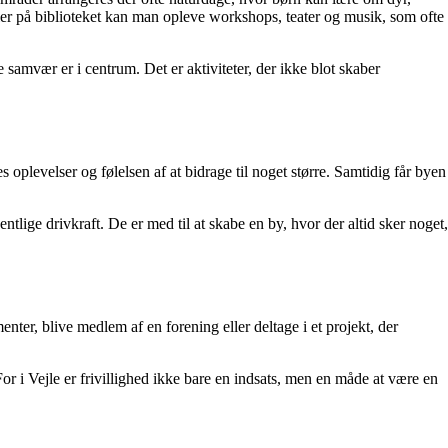
eller på biblioteket kan man opleve workshops, teater og musik, som ofte
 samvær er i centrum. Det er aktiviteter, der ikke blot skaber
s oplevelser og følelsen af at bidrage til noget større. Samtidig får byen
lige drivkraft. De er med til at skabe en by, hvor der altid sker noget,
ter, blive medlem af en forening eller deltage i et projekt, der
or i Vejle er frivillighed ikke bare en indsats, men en måde at være en