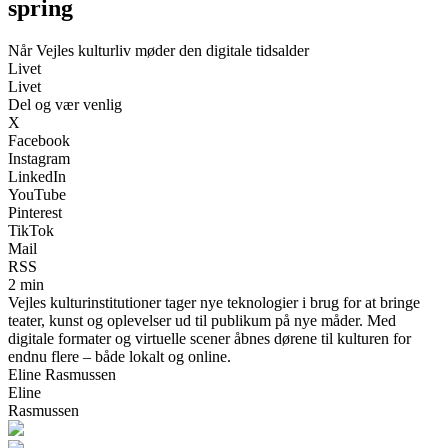
spring
Når Vejles kulturliv møder den digitale tidsalder
Livet
Livet
Del og vær venlig
X
Facebook
Instagram
LinkedIn
YouTube
Pinterest
TikTok
Mail
RSS
2 min
Vejles kulturinstitutioner tager nye teknologier i brug for at bringe
teater, kunst og oplevelser ud til publikum på nye måder. Med
digitale formater og virtuelle scener åbnes dørene til kulturen for
endnu flere – både lokalt og online.
Eline Rasmussen
Eline
Rasmussen