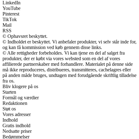
LinkedIn
YouTube
Pinterest
TikTok
Mail
RSS
© Ophavsret beskyttet.
© Indholdet er beskyttet. Vi anbefaler produkter, vi selv står inde for,
og kan få kommission ved køb gennem disse links.
© Alle rettigheder forbeholdes. Vi kan tjene en del af salget fra
produkter, der er købt via vores websted som en del af vores
affilierede partnerskaber med forhandlere. Materialet på denne side
må ikke reproduceres, distribueres, transmitteres, cachelagres eller
på anden måde bruges, undtagen med forudgående skriftlig tilladelse
fra os.
Bliv klogere på os
Starten
Formål og værdier
Redaktionen
Støt os
Vores adresser
Indhold
Gratis indhold
Nedsatte priser
Bedømmelser