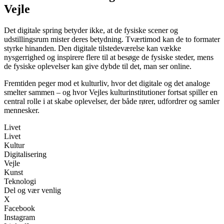
Vejle
Det digitale spring betyder ikke, at de fysiske scener og
udstillingsrum mister deres betydning. Tværtimod kan de to formater
styrke hinanden. Den digitale tilstedeværelse kan vække
nysgerrighed og inspirere flere til at besøge de fysiske steder, mens
de fysiske oplevelser kan give dybde til det, man ser online.
Fremtiden peger mod et kulturliv, hvor det digitale og det analoge
smelter sammen – og hvor Vejles kulturinstitutioner fortsat spiller en
central rolle i at skabe oplevelser, der både rører, udfordrer og samler
mennesker.
Livet
Livet
Kultur
Digitalisering
Vejle
Kunst
Teknologi
Del og vær venlig
X
Facebook
Instagram