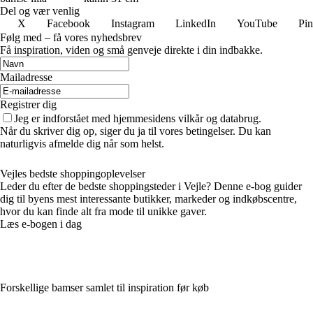
Del og vær venlig
X
Facebook
Instagram
LinkedIn
YouTube
Pin
Følg med – få vores nyhedsbrev
Få inspiration, viden og små genveje direkte i din indbakke.
Mailadresse
Registrer dig
Jeg er indforstået med hjemmesidens vilkår og databrug.
Når du skriver dig op, siger du ja til vores betingelser. Du kan
naturligvis afmelde dig når som helst.
Vejles bedste shoppingoplevelser
Leder du efter de bedste shoppingsteder i Vejle? Denne e-bog guider
dig til byens mest interessante butikker, markeder og indkøbscentre,
hvor du kan finde alt fra mode til unikke gaver.
Læs e-bogen i dag
Forskellige bamser samlet til inspiration før køb